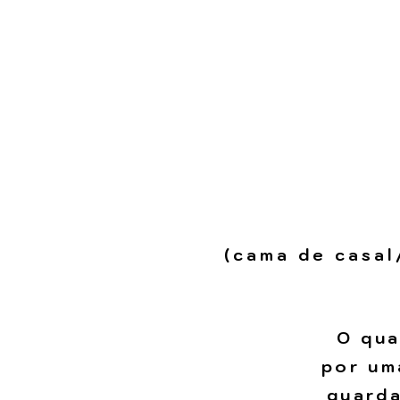
(cama de casal
O qua
por um
guarda