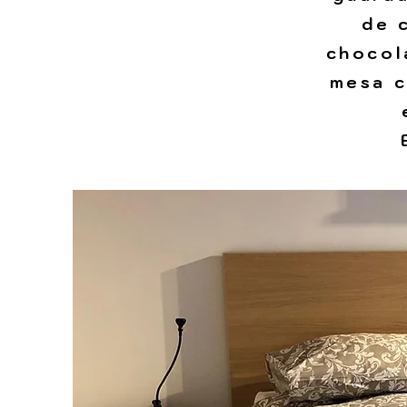
de 
chocol
mesa c