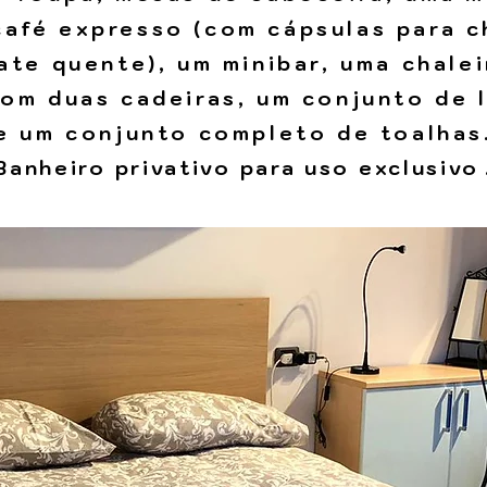
café expresso (com cápsulas para c
ate quente), um minibar, uma chalei
om duas cadeiras, um conjunto de 
e um conjunto completo de toalhas
Banheiro privativo para uso exclusivo