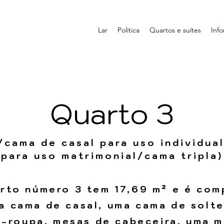
Lar
Política
Quartos e suítes
Inf
Quarto 3
/cama de casal para uso individua
para uso matrimonial/cama tripla)
rto número 3 tem 17,69 m² e é co
a cama de casal, uma cama de solte
-roupa, mesas de cabeceira, uma m