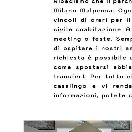
Ribadiamo che il parch
Milano Malpensa. Ogn
vincoli di orari per 
civile coabitazione. 
meeting o feste. Semp
di ospitare i nostri 
richiesta è possibile 
come spostarsi abbia
transfert. Per tutto
casalingo e vi rend
informazioni, potete