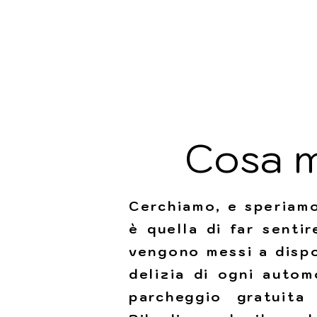
Cosa m
Cerchiamo, e speriamo 
è quella di far senti
vengono messi a dispo
delizia di ogni autom
parcheggio gratuita