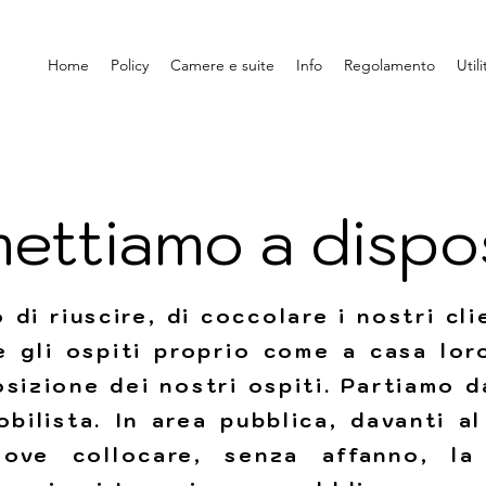
Home
Policy
Camere e suite
Info
Regolamento
Utili
ettiamo a dispo
di riuscire, di coccolare i nostri cli
re gli ospiti proprio come a casa loro
sizione dei nostri ospiti. Partiamo d
obilista. In area pubblica, davanti 
 ove collocare, senza affanno, la 