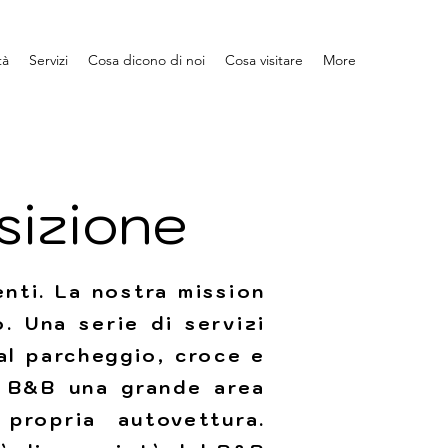
tà
Servizi
Cosa dicono di noi
Cosa visitare
More
sizione
enti. La nostra mission
. Una serie di servizi
al parcheggio, croce e
al B&B una grande area
propria autovettura.